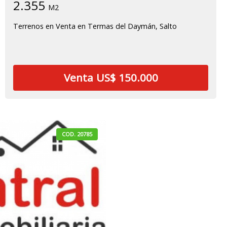
2.355
M2
Terrenos en Venta en Termas del Daymán, Salto
Venta US$ 150.000
COD. 20785