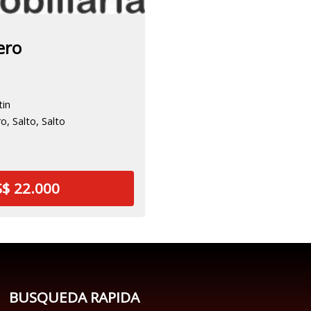
ero
tin
, Salto, Salto
$ 22.000
BUSQUEDA RAPIDA