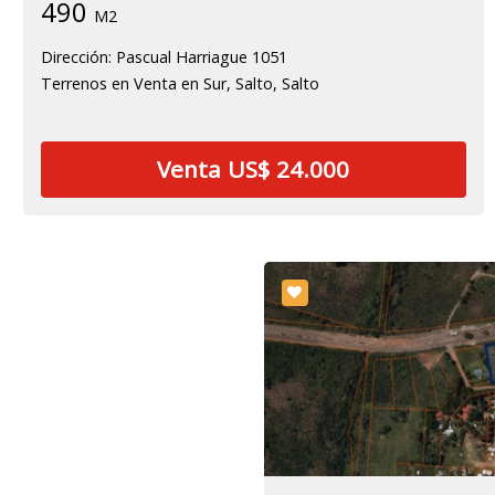
490
M2
Dirección: Pascual Harriague 1051
Terrenos en Venta en Sur, Salto, Salto
Venta US$ 24.000