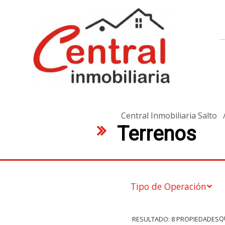
Central Inmobiliaria Salto
Terrenos
Tipo de Operación
Q
RESULTADO:
8
PROPIEDADES