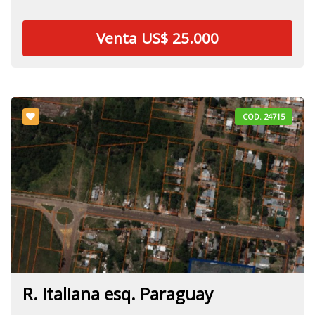
Venta US$ 25.000
COD. 24715
R. Italiana esq. Paraguay