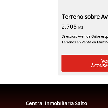
Terreno sobre Av
2.705
M2
Dirección: Avenida Oribe esq
Terrenos en Venta en Martin
Ve
Â¡CONSÃ
Central Inmobiliaria Salto