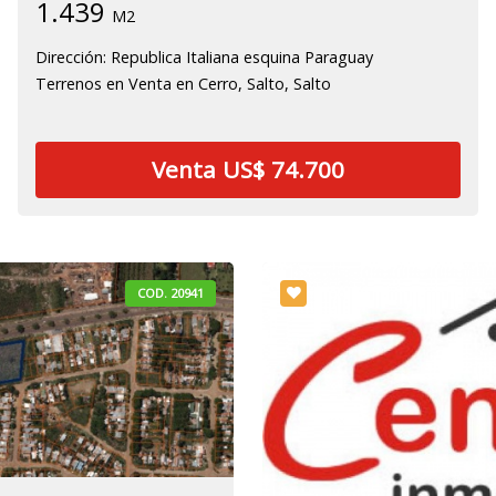
1.439
M2
Dirección: Republica Italiana esquina Paraguay
Terrenos en Venta en Cerro, Salto, Salto
Venta US$ 74.700
COD. 20941